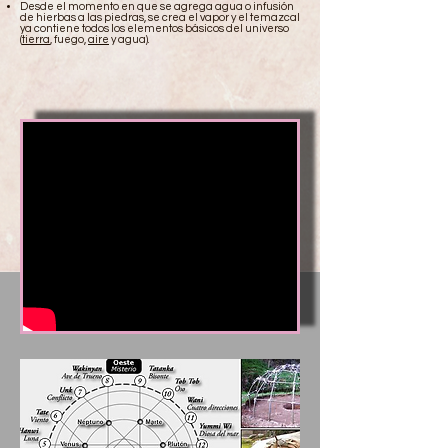
Desde el momento en que se agrega agua o infusión
de hierbas a las piedras, se crea el vapor y el temazcal
ya contiene todos los elementos básicos del universo
(
tierra
, fuego,
aire
y agua).