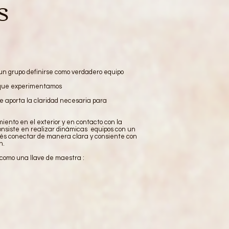
S
un grupo definirse como verdadero equipo
o que experimentamos
e aporta la claridad necesaria para
iento en el exterior y en contacto con la
nsiste en realizar dinámicas equipos con un
ués conectar de manera clara y consiente con
n.
como una llave de maestra :