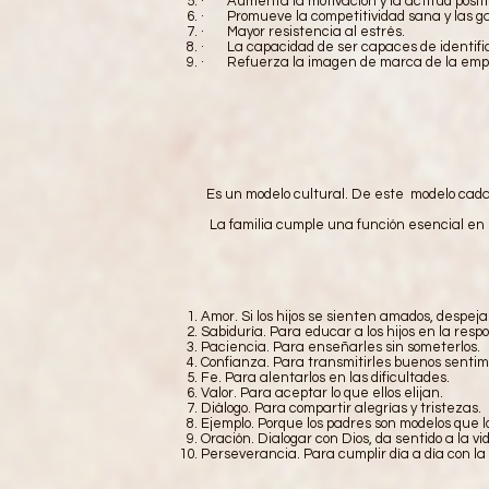
· Aumenta la motivación y la actitud positi
· Promueve la competitividad sana y las g
· Mayor resistencia al estrés.
· La capacidad de ser capaces de identifica
· Refuerza la imagen de marca de la emp
Es un modelo cultural. De este modelo cada f
La familia cumple una función esencial en e
Amor. Si los hijos se sienten amados, despej
Sabiduría. Para educar a los hijos en la respo
Paciencia. Para enseñarles sin someterlos.
Confianza. Para transmitirles buenos sentim
Fe. Para alentarlos en las dificultades.
Valor. Para aceptar lo que ellos elijan.
Diálogo. Para compartir alegrías y tristezas.
Ejemplo. Porque los padres son modelos que lo
Oración. Dialogar con Dios, da sentido a la vi
Perseverancia. Para cumplir día a día con la d