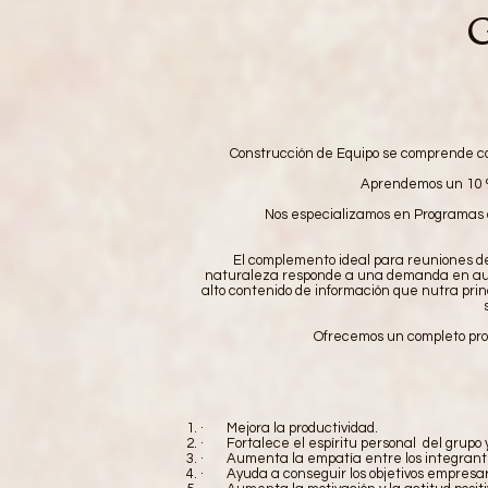
Construcción de Equipo se comprende co
Aprendemos un 10 %
Nos especializamos en Programas d
El complemento ideal para reuniones de 
naturaleza responde a una demanda en auge
alto contenido de información que nutra pr
Ofrecemos un completo pro
· Mejora la productividad.
· Fortalece el espíritu personal del grupo y
· Aumenta la empatía entre los integrante
· Ayuda a conseguir los objetivos empresarial